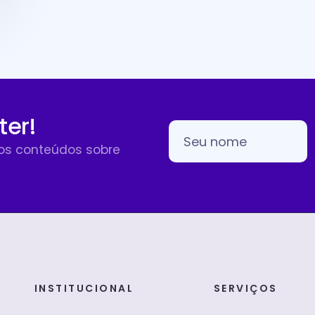
ter!
sos conteúdos sobre
INSTITUCIONAL
SERVIÇOS