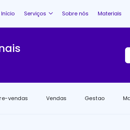
Início
Serviços
Sobre nós
Materiais
nais
re-vendas
Vendas
Gestao
Ma