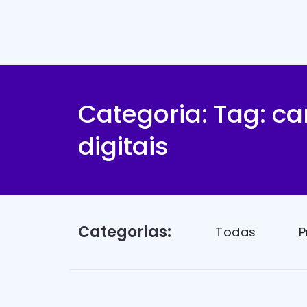
Categoria: Tag:
ca
digitais
Categorias:
Todas
P