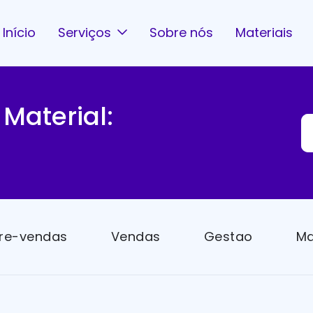
Início
Serviços
Sobre nós
Materiais
 Material:
re-vendas
Vendas
Gestao
Ma