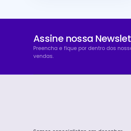
Assine nossa Newslet
Preencha e fique por dentro dos nos
vendas.