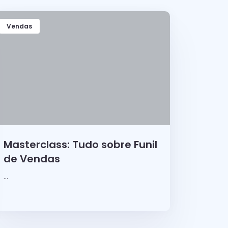
Vendas
Masterclass: Tudo sobre Funil
de Vendas
...