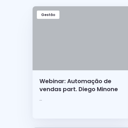
Gestão
Webinar: Automação de
vendas part. Diego Minone
...