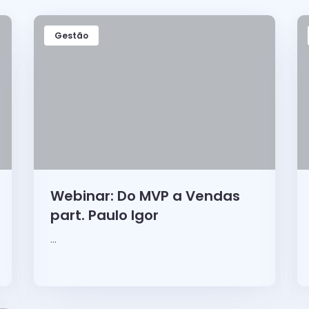
Gestão
Webinar: Do MVP a Vendas
part. Paulo Igor
...