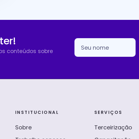
ter!
sos conteúdos sobre
INSTITUCIONAL
SERVIÇOS
Sobre
Terceirização