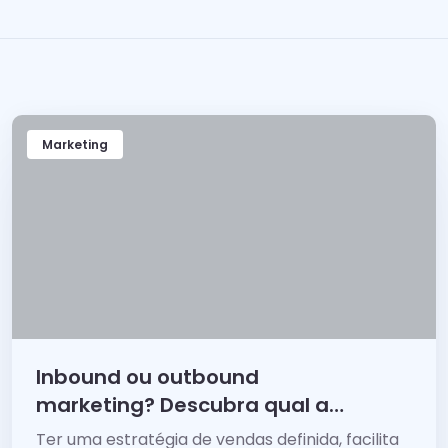
Marketing
Inbound ou outbound
marketing? Descubra qual a
melhor estratégia
Ter uma estratégia de vendas definida, facilita