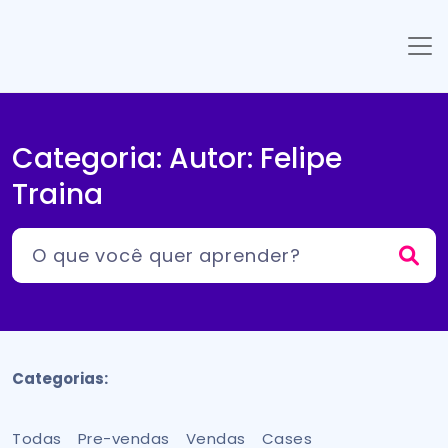
Categoria: Autor:
Felipe
Traina
Categorias:
Todas
Pre-vendas
Vendas
Cases