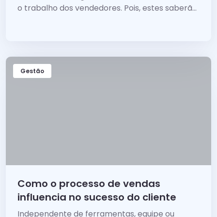
o trabalho dos vendedores. Pois, estes saberão
de forma clara como agir no momento da
venda.
Gestão
Como o processo de vendas
influencia no sucesso do cliente
Independente de ferramentas, equipe ou