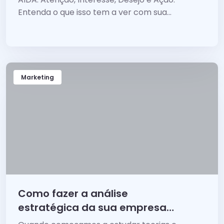
Entenda o que isso tem a ver com sua...
Marketing
Como fazer a análise
estratégica da sua empresa
com a matriz SWOT?