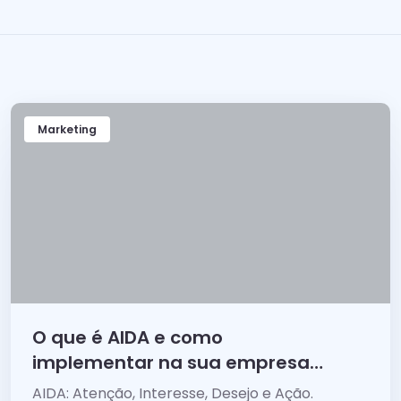
Marketing
O que é AIDA e como
implementar na sua empresa
para vender mais?
AIDA: Atenção, Interesse, Desejo e Ação.