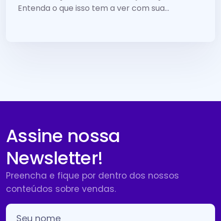
Entenda o que isso tem a ver com sua...
Assine nossa
Newsletter!
Preencha e fique por dentro dos nossos
conteúdos sobre vendas.