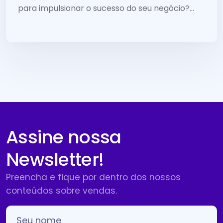
para impulsionar o sucesso do seu negócio?
Entenda o que você precisa analisar.
Assine nossa
Newsletter!
Preencha e fique por dentro dos nossos
conteúdos sobre vendas.