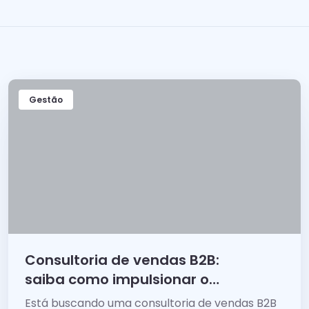
Gestão
Consultoria de vendas B2B:
saiba como impulsionar o
sucesso do seu negócio
Está buscando uma consultoria de vendas B2B