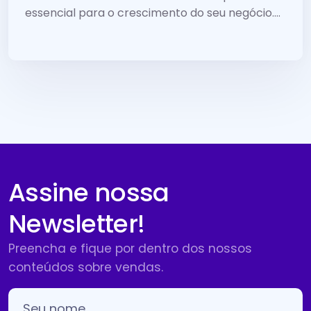
essencial para o crescimento do seu negócio.
Afinal,...
Assine nossa
Newsletter!
Preencha e fique por dentro dos nossos
conteúdos sobre vendas.