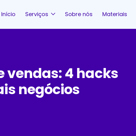
Início
Serviços
Sobre nós
Materiais
 vendas: 4 hacks
ais negócios