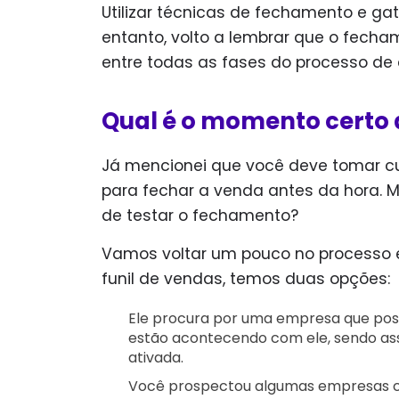
Utilizar técnicas de fechamento e ga
entanto, volto a lembrar que o fech
entre todas as fases do processo de
Qual é o momento certo 
Já mencionei que você deve tomar cu
para fechar a venda antes da hora. 
de testar o fechamento?
Vamos voltar um pouco no processo e
funil de vendas, temos duas opções:
Ele procura por uma empresa que poss
estão acontecendo com ele, sendo as
ativada.
Você prospectou algumas empresas com 