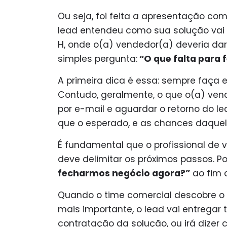
Ou seja, foi feita a apresentação co
lead entendeu como sua solução vai 
H, onde o(a) vendedor(a) deveria d
simples pergunta:
“O
que falta para
A primeira dica é essa: sempre faça 
Contudo, geralmente, o que o(a) vend
por e-mail e aguardar o retorno do l
que o esperado, e as chances daquel
É fundamental que o profissional de
deve delimitar os próximos passos. Po
fecharmos negócio agora?”
ao fim 
Quando o time comercial descobre o 
mais importante, o lead vai entregar
contratação da solução, ou irá dize