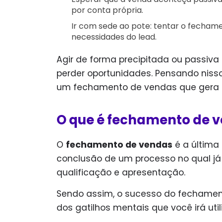
por conta própria.
Ir com sede ao pote: tentar o fecha
necessidades do lead.
Agir de forma precipitada ou passiva
perder oportunidades. Pensando nisso
um fechamento de vendas que gera r
O que é fechamento de 
O
fechamento de vendas
é a última 
conclusão de um processo no qual já 
qualificação e apresentação.
Sendo assim, o sucesso do fechament
d
os gatilhos mentais que você irá util