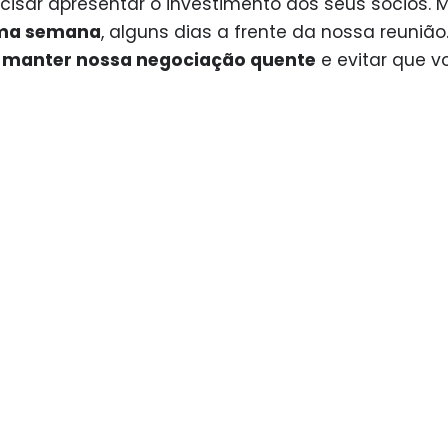
cisar apresentar o investimento aos seus sócios. 
ma semana
, alguns dias a frente da nossa reunião
a
manter nossa negociação quente
e evitar que v