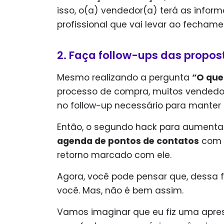
isso, o(a) vendedor(a) terá as infor
profissional que vai levar ao fecham
2. Faça follow-ups das propos
Mesmo realizando a pergunta
“O que
processo de compra, muitos vended
no follow-up necessário para manter
Então, o segundo hack para aumenta
agenda de pontos de contatos
com o
retorno marcado com ele.
Agora, você pode pensar que, dessa f
você. Mas, não é bem assim.
Vamos imaginar que eu fiz uma apre