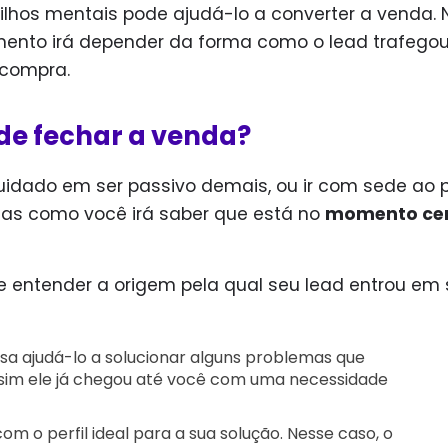
tilhos mentais pode ajudá-lo a converter a venda. 
amento irá depender da forma como o lead trafego
 compra.
de fechar a venda?
idado em ser passivo demais, ou ir com sede ao 
Mas como você irá saber que está no
momento ce
 entender a origem pela qual seu lead entrou em
a ajudá-lo a solucionar alguns problemas que
sim ele já chegou até você com uma necessidade
o perfil ideal para a sua solução. Nesse caso, o