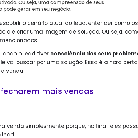
ativada. Ou seja, uma compreensão de seus
o pode gerar em seu negócio.
scobrir o cenário atual do lead, entender como os
cio e criar uma imagem de solução. Ou seja, com
 mencionados.
ando o lead tiver
consciência dos seus problem
le vai buscar por uma solução. Essa é a hora cert
 a venda.
 fecharem mais vendas
a venda simplesmente porque, no final, eles pas
 lead.