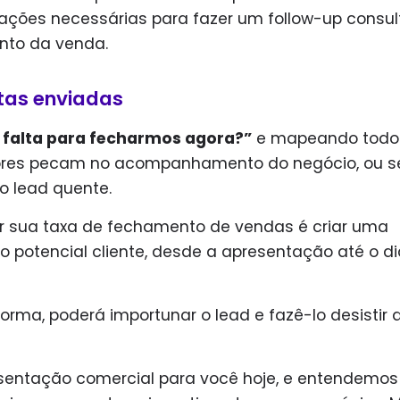
mações necessárias para fazer um follow-up consul
ento da venda.
tas enviadas
 falta para fecharmos agora?”
e mapeando todo
ores pecam no acompanhamento do negócio, ou se
 o lead quente.
r sua taxa de fechamento de vendas é criar uma
 potencial cliente, desde a apresentação até o d
orma, poderá importunar o lead e fazê-lo desistir 
sentação comercial para você hoje, e entendemos