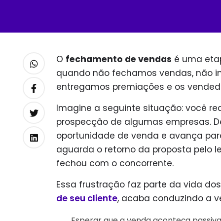
O
fechamento de vendas
é uma etap
quando não fechamos vendas, não i
entregamos premiações e os vendedo
Imagine a seguinte situação: você re
prospecção de algumas empresas. De
oportunidade de venda e avança par
aguarda o retorno da proposta pelo l
fechou com o concorrente.
Essa frustração faz parte da vida do
de seu cliente
, acaba conduzindo a 
Esperar que a venda aconteça passiv