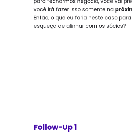
para fecharmos negócio, você vai pre
você irá fazer isso somente na
próxi
Então, o que eu faria neste caso par
esqueça de alinhar com os sócios?
Follow-Up 1