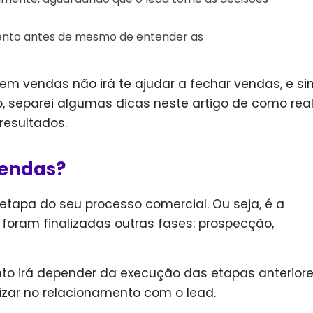
mento antes de mesmo de entender as
 em vendas não irá te ajudar a fechar vendas, e si
, separei algumas dicas neste artigo de como real
esultados.
vendas?
etapa do seu processo comercial. Ou seja, é a
foram finalizadas outras fases: prospecção,
o irá depender da execução das etapas anteriore
izar
no relacionamento
com o lead.