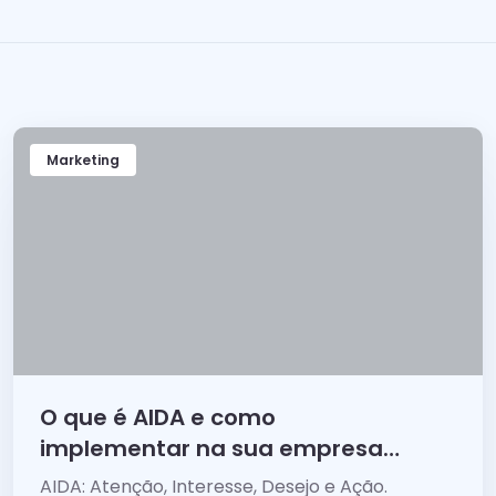
Marketing
O que é AIDA e como
implementar na sua empresa
para vender mais?
AIDA: Atenção, Interesse, Desejo e Ação.