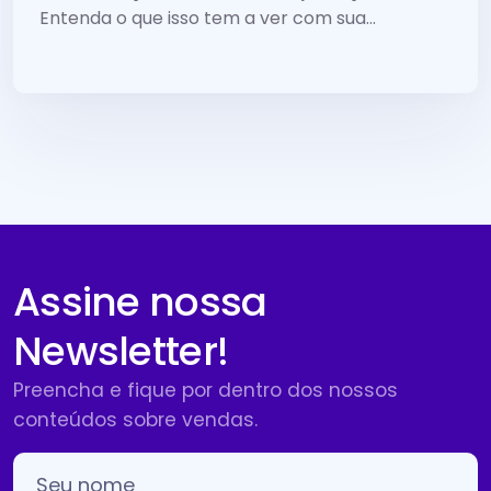
Entenda o que isso tem a ver com sua...
Assine nossa
Newsletter!
Preencha e fique por dentro dos nossos
conteúdos sobre vendas.