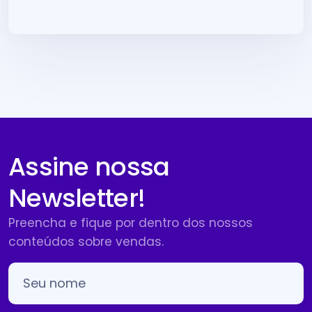
Assine nossa
Newsletter!
Preencha e fique por dentro dos nossos
conteúdos sobre vendas.