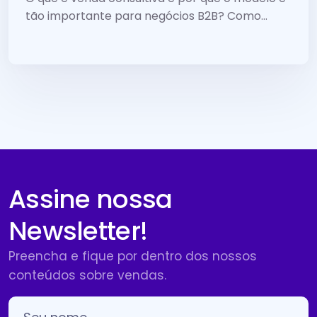
tão importante para negócios B2B? Como
vender mais e melhor usando a estratégia?
Aprenda como aplicá-la.
Assine nossa
Newsletter!
Preencha e fique por dentro dos nossos
conteúdos sobre vendas.