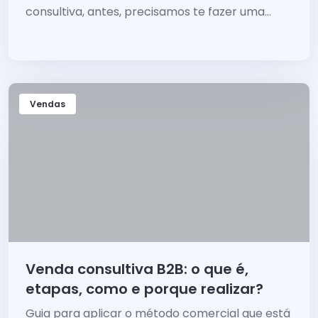
consultiva, antes, precisamos te fazer uma
pergunta: você está mais interessado em
vender a sua solução ou resolver o problema
do seu cliente?
Vendas
Venda consultiva B2B: o que é,
etapas, como e porque realizar?
Guia para aplicar o método comercial que está