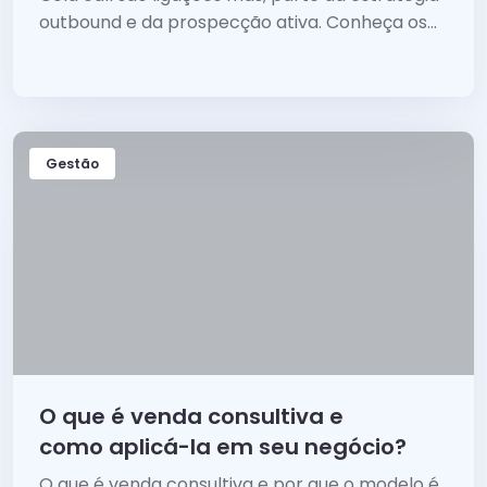
outbound e da prospecção ativa. Conheça os
erros, como se preparar para um contato e o
que fazer?
Gestão
O que é venda consultiva e
como aplicá-la em seu negócio?
O que é venda consultiva e por que o modelo é