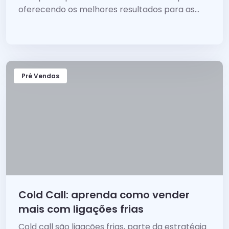
oferecendo os melhores resultados para as
empresas. O que é e como realizar uma venda
consultiva B2B?
Pré Vendas
Cold Call: aprenda como vender
mais com ligações frias
Cold call são ligações frias, parte da estratégia