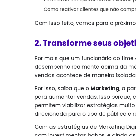
Como reativar clientes que não comp
Com isso feito, vamos para o próxim
2. Transforme seus objet
Por mais que um funcionário do time
desempenho realmente acima da méd
vendas acontece de maneira isolada
Por isso, saiba que o
Marketing
, a pa
para aumentar vendas. Isso porque,
permitem viabilizar estratégias muit
direcionada para o tipo de público e r
Com as estratégias de Marketing Dig
com investimentos baixos, e ainda a