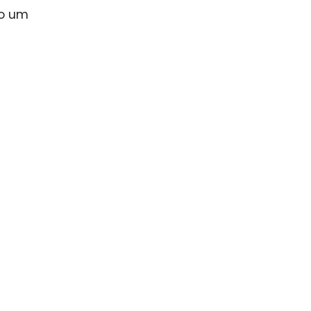
mo um