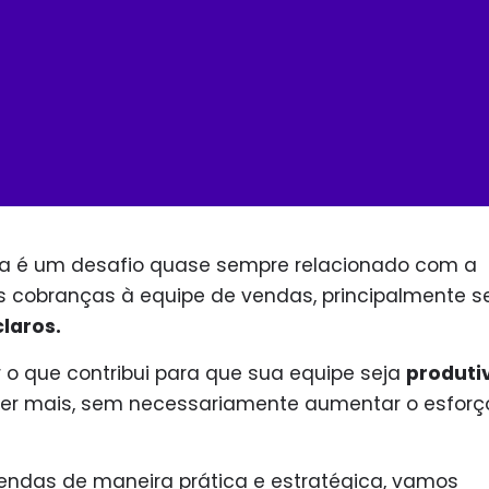
 é um desafio quase sempre relacionado com a
s cobranças à equipe de vendas, principalmente s
claros.
o que contribui para que sua equipe seja
produti
der mais, sem necessariamente aumentar o esforç
endas de maneira prática e estratégica, vamos