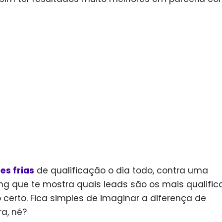
es frias
de qualificação o dia todo, contra uma
g que te mostra quais leads são os mais qualifi
erto. Fica simples de imaginar a diferença de
a, né?