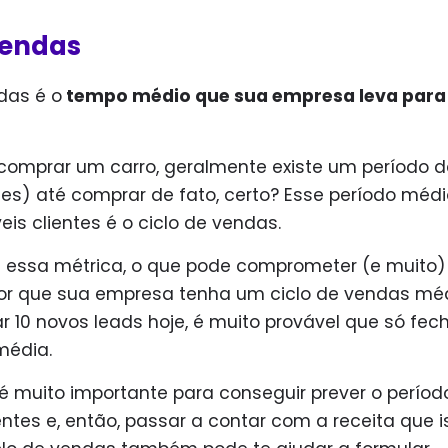
vendas
das é o
tempo médio que sua empresa leva para
omprar um carro, geralmente existe um período d
es) até comprar de fato, certo? Esse período médi
is clientes é o ciclo de vendas.
 essa métrica, o que pode comprometer (e muito)
r que sua empresa tenha um ciclo de vendas mé
ar 10 novos leads hoje, é muito provável que só fec
 média.
 é muito importante para conseguir prever o períod
ntes e, então, passar a contar com a receita que i