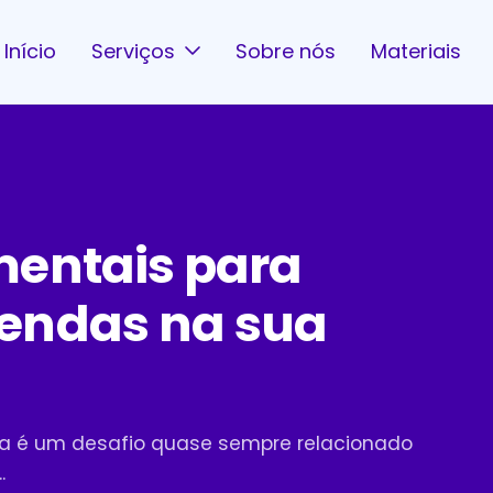
Início
Serviços
Sobre nós
Materiais
mentais para
endas na sua
 é um desafio quase sempre relacionado
.