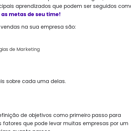
incipais aprendizados que podem ser seguidos co
 as metas de seu time!
s vendas na sua empresa são:
gias de Marketing
s sobre cada uma delas.
definição de objetivos como primeiro passo para
 fatores que pode levar muitas empresas por um