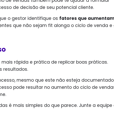
iclo de vendas também pode te ajudar a formular
sso de decisão de seu potencial cliente.
que o gestor identifique os
fatores que aumentam
lientes que não sejam fit alonga o ciclo de venda e
so
ais rápida e prática de replicar boas práticas.
 resultados.
ocesso, mesmo que este não esteja documentado
cesso pode resultar no aumento do ciclo de venda
me.
s é mais simples do que parece. Junte a equipe 