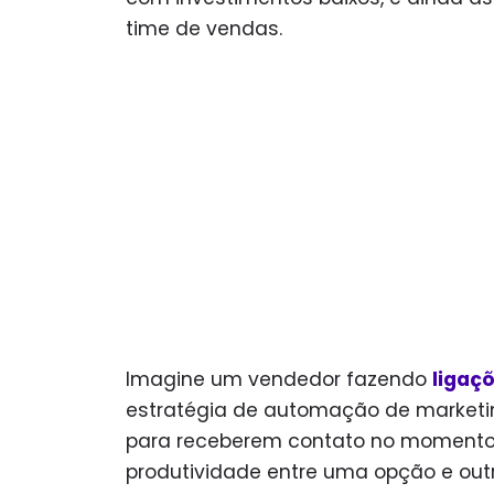
time de vendas.
Imagine um vendedor fazendo
ligaçõ
estratégia de automação de marketin
para receberem contato no momento c
produtividade entre uma opção e outr