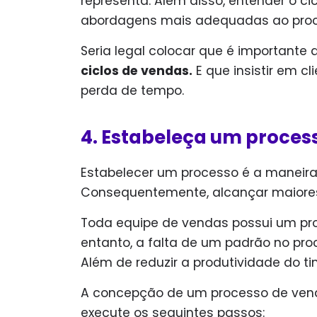
representa. Além disso, entender o c
abordagens mais adequadas ao proce
Seria legal colocar que é importante 
ciclos de vendas.
E que insistir em c
perda de tempo.
4. Estabeleça um proces
Estabelecer um processo é a maneira m
Consequentemente, alcançar maiores
Toda equipe de vendas possui um pr
entanto, a falta de um padrão no pro
Além de reduzir a produtividade do ti
A concepção de um processo de venda
execute os seguintes passos: