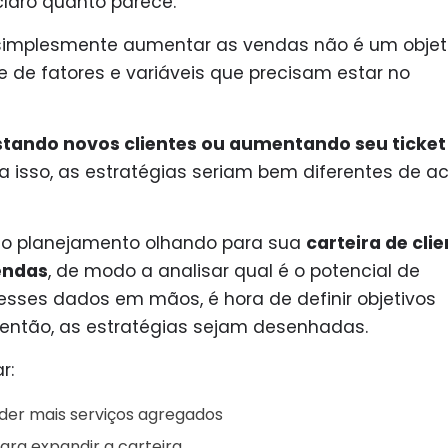
claro quanto parece.
 simplesmente aumentar as vendas não é um objet
ie de fatores e variáveis que precisam estar no
tando novos clientes ou aumentando seu ticket
ara isso, as estratégias seriam bem diferentes de a
r o planejamento olhando para sua
carteira de cli
endas
, de modo a analisar qual é o potencial de
esses dados em mãos, é hora de definir objetivos
, então, as estratégias sejam desenhadas.
r:
der mais serviços agregados
ara expandir a carteira