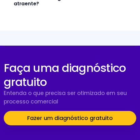
atraente?
Faça uma diagnóstico
gratuito
Entenda o que precisa ser otimizado em seu
processo comercial
Fazer um diagnóstico gratuito