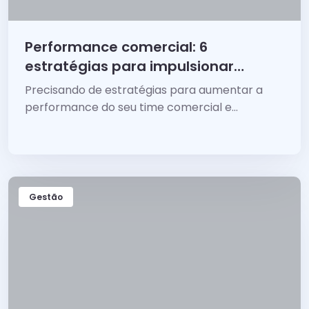
Performance comercial: 6
estratégias para impulsionar
suas vendas
Precisando de estratégias para aumentar a
performance do seu time comercial e
impulsionar as vendas?
Gestão