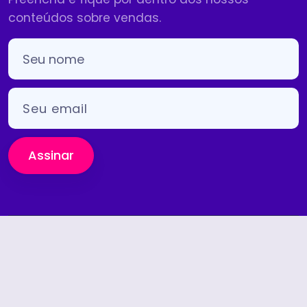
conteúdos sobre vendas.
Assinar