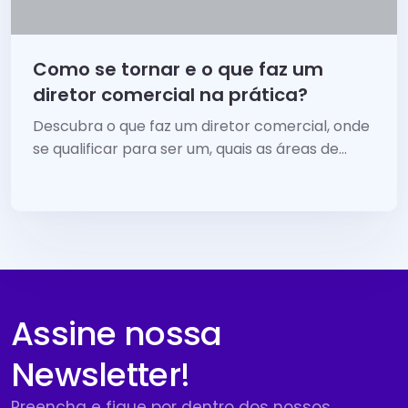
Como se tornar e o que faz um
diretor comercial na prática?
Descubra o que faz um diretor comercial, onde
se qualificar para ser um, quais as áreas de
atuação, quanto ganha e tudo mais sobre o
cargo
Assine nossa
Newsletter!
Preencha e fique por dentro dos nossos