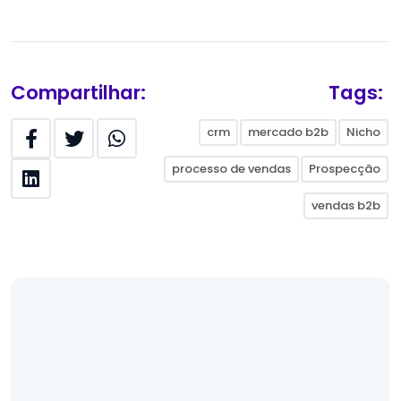
Compartilhar:
Tags:
crm
mercado b2b
Nicho
processo de vendas
Prospecção
vendas b2b