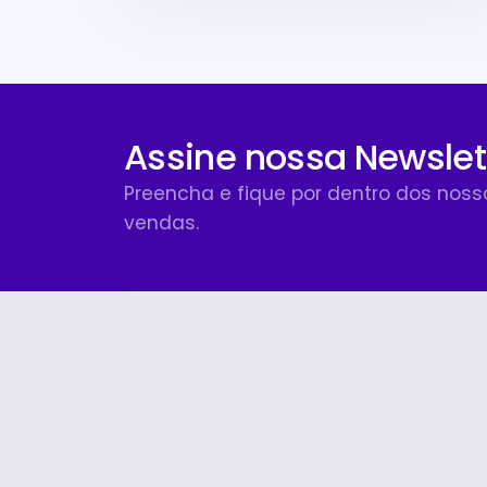
Assine nossa Newslet
Preencha e fique por dentro dos nos
vendas.