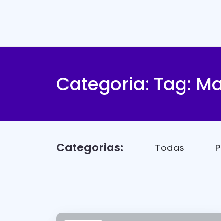
Categoria: Tag:
Ma
Categorias:
Todas
P