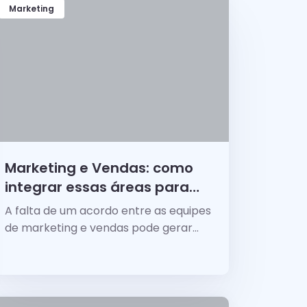
Marketing
Marketing e Vendas: como
integrar essas áreas para
vender mais
A falta de um acordo entre as equipes
de marketing e vendas pode gerar
vários ruídos e...