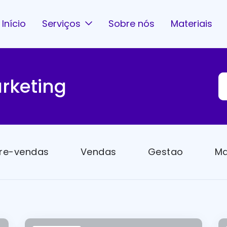
Início
Serviços
Sobre nós
Materiais
rketing
re-vendas
Vendas
Gestao
Ma