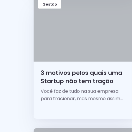
Gestão
3 motivos pelos quais uma
Startup não tem tração
Você faz de tudo na sua empresa
para tracionar, mas mesmo assim
você não consegue sair...