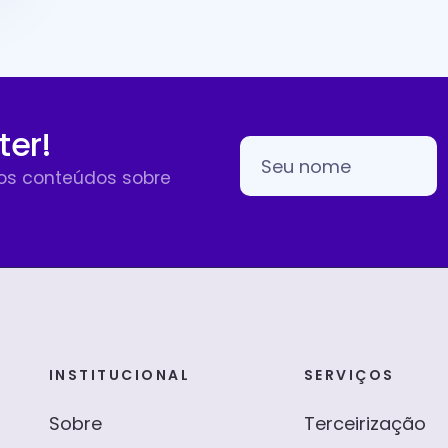
ter!
sos conteúdos sobre
INSTITUCIONAL
SERVIÇOS
Sobre
Terceirização