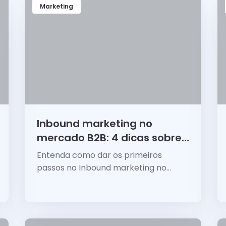
Marketing
Inbound marketing no
mercado B2B: 4 dicas sobre
como começar!
Entenda como dar os primeiros
passos no Inbound marketing no
mercado B2B!