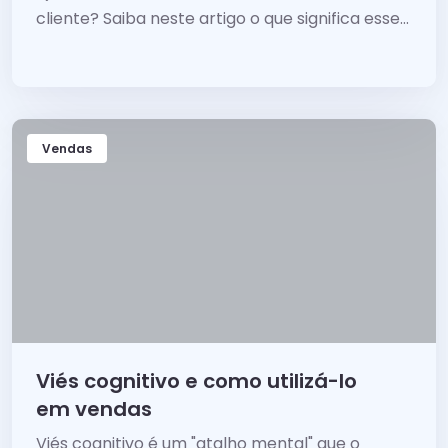
cliente? Saiba neste artigo o que significa esse
conceito e quais são as etapas do processo.
Vendas
Viés cognitivo e como utilizá-lo
em vendas
Viés cognitivo é um "atalho mental" que o