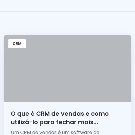
CRM
O que é CRM de vendas e como
utilizá-lo para fechar mais
negócios
Um CRM de vendas é um software de