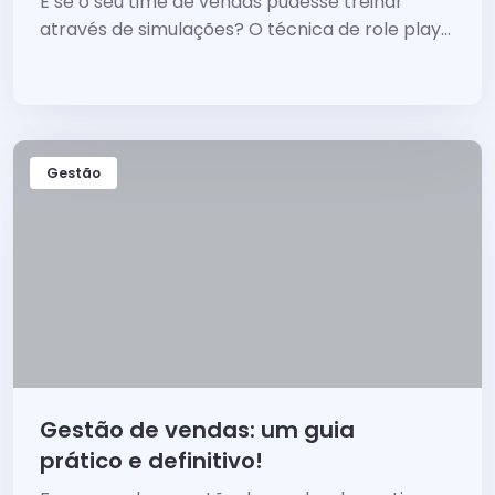
E se o seu time de vendas pudesse treinar
através de simulações? O técnica de role play
permite capacitar o time de forma eficiente.
Gestão
Gestão de vendas: um guia
prático e definitivo!