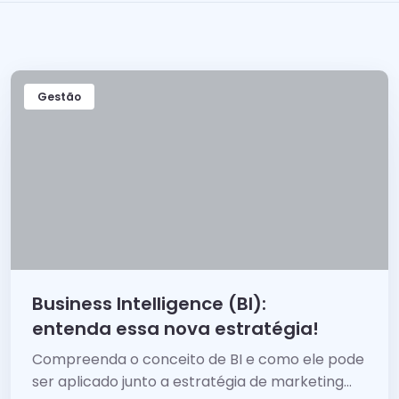
Gestão
Business Intelligence (BI):
entenda essa nova estratégia!
Compreenda o conceito de BI e como ele pode
ser aplicado junto a estratégia de marketing