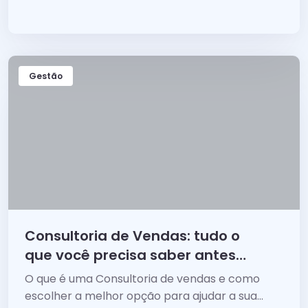
para consolidar e crescer a sua empresa!
Gestão
Consultoria de Vendas: tudo o
que você precisa saber antes
de contratar uma
O que é uma Consultoria de vendas e como
escolher a melhor opção para ajudar a sua