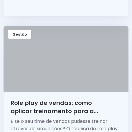
contas específicas.
Gestão
Role play de vendas: como
aplicar treinamento para a
equipe de vendas
E se o seu time de vendas pudesse treinar
através de simulações? O técnica de role play