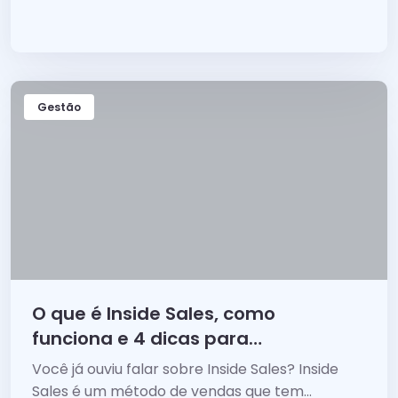
Gestão
O que é Inside Sales, como
funciona e 4 dicas para
implementar
Você já ouviu falar sobre Inside Sales? Inside
Sales é um método de vendas que tem...