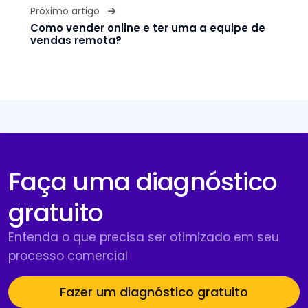
Próximo artigo
Como vender online e ter uma a equipe de
vendas remota?
Faça uma diagnóstico
gratuito
Entenda o que precisa ser otimizado em seu
processo comercial
Fazer um diagnóstico gratuito