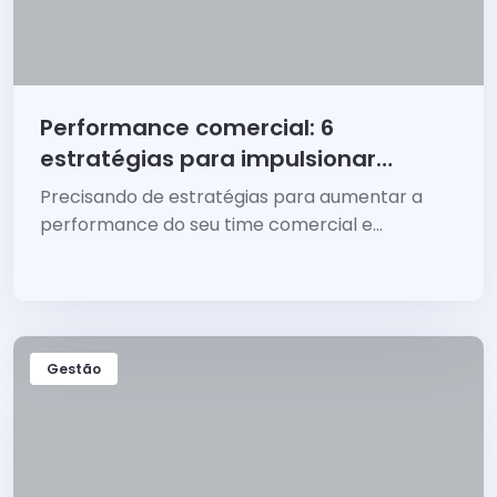
Performance comercial: 6
estratégias para impulsionar
suas vendas
Precisando de estratégias para aumentar a
performance do seu time comercial e
impulsionar as vendas?
Gestão