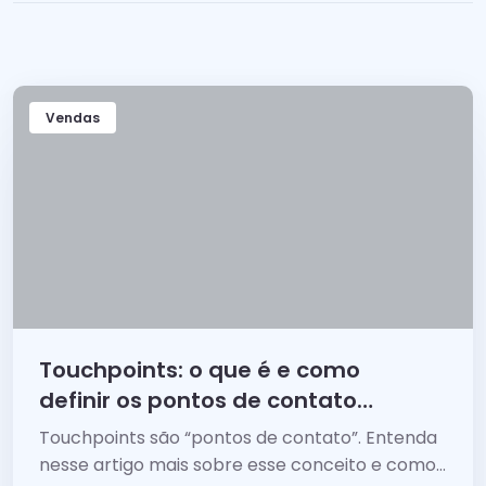
Vendas
Touchpoints: o que é e como
definir os pontos de contato
com o seu cliente
Touchpoints são “pontos de contato”. Entenda
nesse artigo mais sobre esse conceito e como