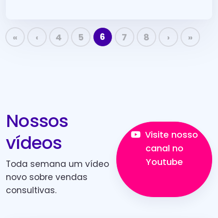
clientes!
6
«
‹
4
5
7
8
›
»
Nossos
Visite nosso
vídeos
canal no
Youtube
Toda semana um vídeo
novo sobre vendas
consultivas.