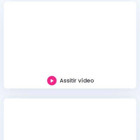
Assitir vídeo