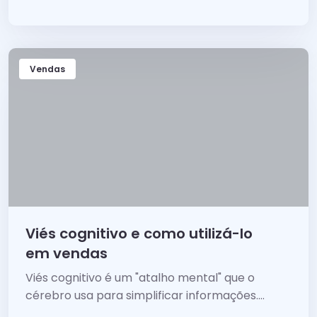
Vendas
Viés cognitivo e como utilizá-lo
em vendas
Viés cognitivo é um "atalho mental" que o
cérebro usa para simplificar informações.
Conheça vieses cognitivos como ferramentas