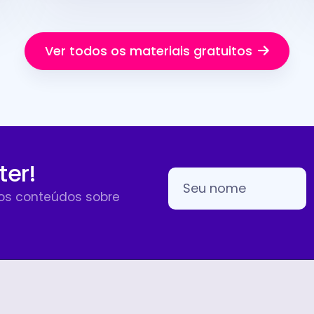
Ver todos os materiais gratuitos
ter!
sos conteúdos sobre