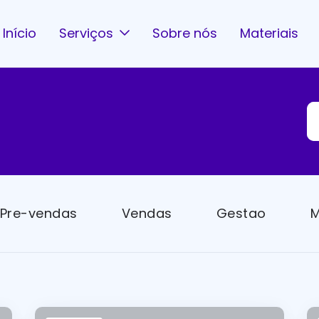
Início
Serviços
Sobre nós
Materiais
Pre-vendas
Vendas
Gestao
M