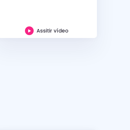
Assitir vídeo