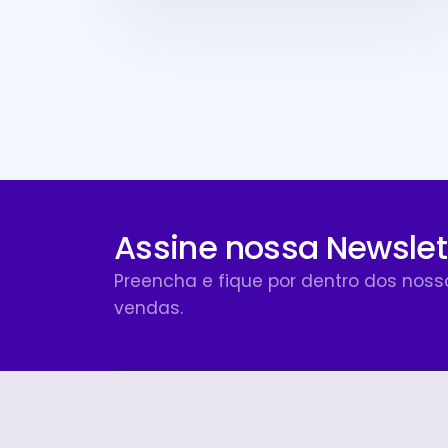
Assine nossa Newslet
Preencha e fique por dentro dos nos
vendas.