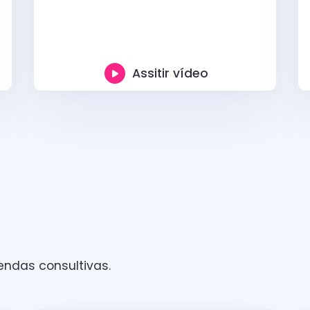
Assitir vídeo
ndas consultivas.