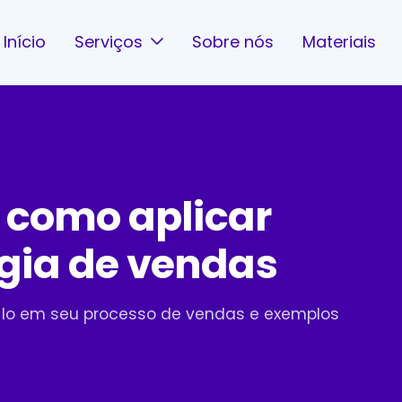
Início
Serviços
Sobre nós
Materiais
e como aplicar
gia de vendas
-lo em seu processo de vendas e exemplos