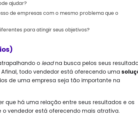
ode ajudar?
ucesso de empresas com o mesmo problema que o
diferentes para atingir seus objetivos?
ios)
 atrapalhando o
lead
na busca pelos seus resultado
. Afinal, todo vendedor está oferecendo uma
soluç
ios de uma empresa seja tão importante na
r que há uma relação entre seus resultados e os
e o vendedor está oferecendo mais atrativa.