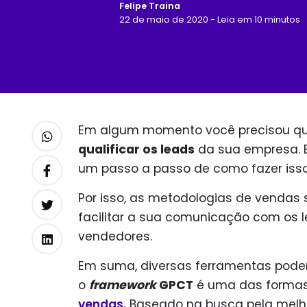
Felipe Traina
22 de maio de 2020 - Leia em 10 minutos
Em algum momento você precisou qua
qualificar os leads
da sua empresa. E,
um passo a passo de como fazer iss
Por isso, as metodologias de vendas 
facilitar a sua comunicação com os 
vendedores.
Em suma, diversas ferramentas podem
o
framework
GPCT
é uma das formas 
vendas.
Baseado na busca pela melho