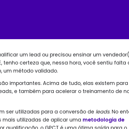
lificar um lead ou precisou ensinar um vendedor
 tenho certeza que, nessa hora, você sentiu falta 
o, um método validado.
são importantes. Acima de tudo, elas existem para
leads, e também para acelerar o treinamento de n
 ser utilizadas para a conversão de
leads
. No ent
mais utilizadas de aplicar uma
metodologia de
r qualificação, o GPCT é uma ótima saída para o