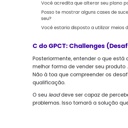
Você acredita que alterar seu plano p
Posso te mostrar alguns cases de s
seu?
Você estaria disposto a utilizar meios 
C do GPCT: Challenges (Desaf
Posteriormente, entender o que está
melhor forma de vender seu produto 
Não à toa que compreender os desaf
qualificação.
O seu
lead
deve ser capaz de percebe
problemas. Isso tornará a solução qu