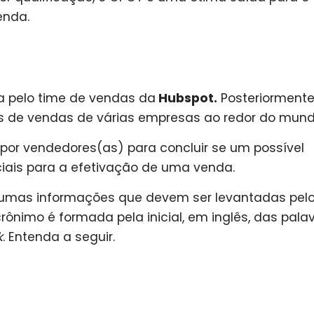
enda.
a pelo time de vendas da
Hubspot.
Posteriormente,
 de vendas de várias empresas ao redor do mund
 por vendedores(as) para concluir se um possível
nciais para a efetivação de uma venda.
lgumas informações que devem ser levantadas pel
ônimo é formada pela inicial, em inglês, das pala
k
. Entenda a seguir.