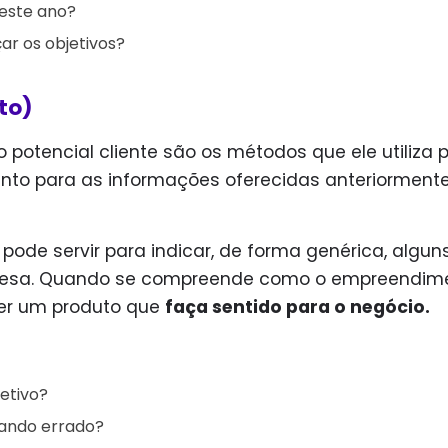
 este ano?
ar os objetivos?
to)
 potencial cliente são os métodos que ele utiliza 
ento para as informações oferecidas anteriorment
pode servir para indicar, de forma genérica, algun
resa. Quando se compreende como o empreendim
ecer um produto que
faça sentido para o negócio.
etivo?
dando errado?