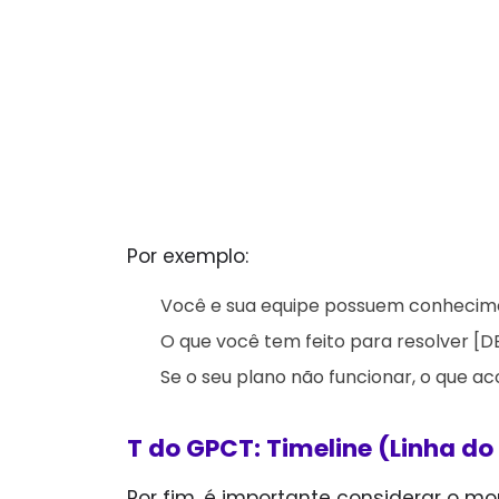
Por exemplo:
Você e sua equipe possuem conhecimen
O que você tem feito para resolver [D
Se o seu plano não funcionar, o que a
T do GPCT: Timeline (Linha d
Por fim, é importante considerar o 