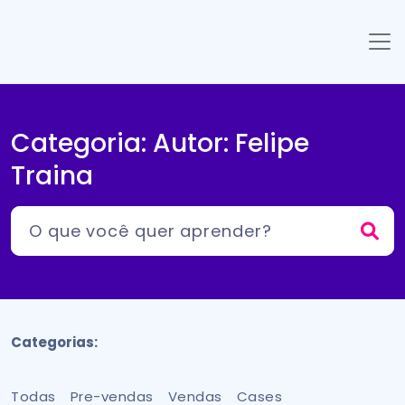
Categoria: Autor:
Felipe
Traina
Categorias:
Todas
Pre-vendas
Vendas
Cases