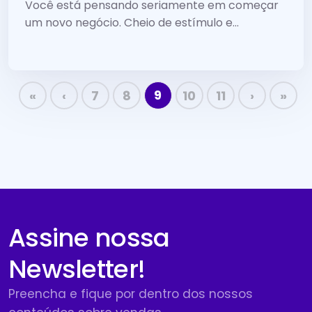
alcançar
Você está pensando seriamente em começar
um novo negócio. Cheio de estímulo e...
9
«
‹
7
8
10
11
›
»
Assine nossa
Newsletter!
Preencha e fique por dentro dos nossos