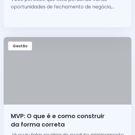
oportunidades de fechamento de negócio,...
Gestão
MVP: O que é e como construir
da forma correta
Já ouviu falar na ideia de produto minimamente