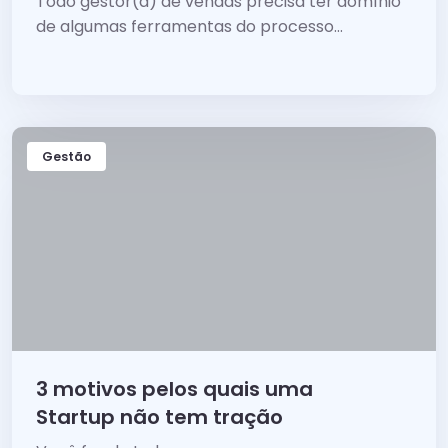
Todo gestor(a) de vendas precisa ter domínio
de algumas ferramentas do processo
comercial, para ajudar o time a performar
melhor...
Gestão
3 motivos pelos quais uma
Startup não tem tração