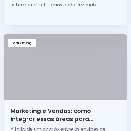
sobre vendas, ficamos cada vez mais
familiarizados...
Marketing
Marketing e Vendas: como
integrar essas áreas para
vender mais
A falta de um acordo entre as equipes de