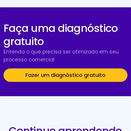
Faça uma diagnóstico
gratuito
Entenda o que precisa ser otimizado em seu
processo comercial
Fazer um diagnóstico gratuito
Continue aprendendo