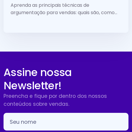
Aprenda as principais técnicas de
argumentação para vendas: quais são, como
usar, o que fazer para melhorar seus
argumentos de venda, e muito mais.
Assine nossa
Newsletter!
Preencha e fique por dentro dos nossos
conteúdos sobre vendas.