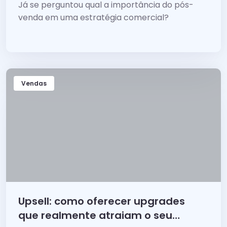
comercial?
Já se perguntou qual a importância do pós-
venda em uma estratégia comercial?
Vendas
Upsell: como oferecer upgrades
que realmente atraiam o seu