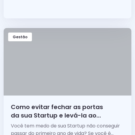
consegue sair...
Gestão
Como evitar fechar as portas
da sua Startup e levá-la ao
sucesso
Você tem medo de sua Startup não conseguir
passar do primeiro ano de vida? Se você é...