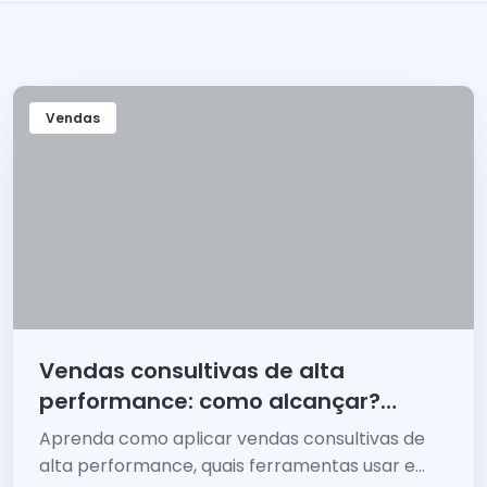
Vendas
Vendas consultivas de alta
performance: como alcançar?
Manual
Aprenda como aplicar vendas consultivas de
alta performance, quais ferramentas usar e