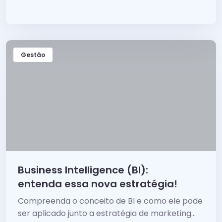
dicas essenciais para alavancar seus
resultados!
Gestão
Business Intelligence (BI):
entenda essa nova estratégia!
Compreenda o conceito de BI e como ele pode
ser aplicado junto a estratégia de marketing