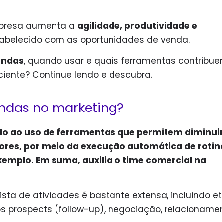
empresa aumenta a
agilidade, produtividade e
abelecido com as oportunidades de venda.
endas
, quando usar e quais ferramentas contribu
ciente? Continue lendo e descubra.
ndas no marketing?
o ao uso de ferramentas que permitem diminuir
ores, por meio da execução automática de rotin
xemplo. Em suma, auxilia o time comercial na
ista de atividades é bastante extensa, incluindo e
 prospects (follow-up), negociação, relacioname