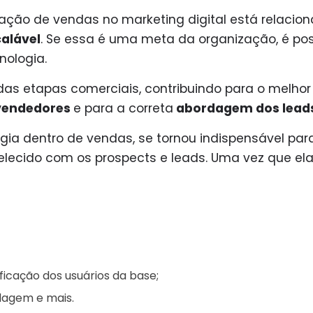
ção de vendas no marketing digital está relacio
alável
. Se essa é uma meta da organização, é pos
nologia.
l das etapas comerciais, contribuindo para o melhor
vendedores
e para a correta
abordagem dos lead
ia dentro de vendas, se tornou indispensável par
elecido com os prospects e leads. Uma vez que el
ificação dos usuários da base;
dagem e mais.