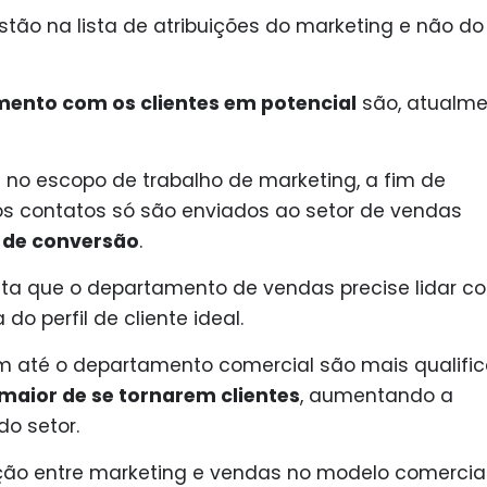
ão na lista de atribuições do marketing e não do
mento com os clientes em potencial
são, atualme
á no escopo de trabalho de marketing, a fim de
 os contatos só são enviados ao setor de vendas
l de conversão
.
evita que o departamento de vendas precise lidar c
 do perfil de cliente ideal.
 até o departamento comercial são mais qualific
aior de se tornarem clientes
, aumentando a
do setor.
ção entre marketing e vendas no modelo comercia