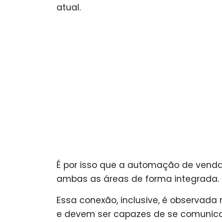
atual.
É por isso que a
automação de vendas
ambas as áreas de forma integrada.
Essa conexão, inclusive, é observad
e devem ser capazes de se comunicar,