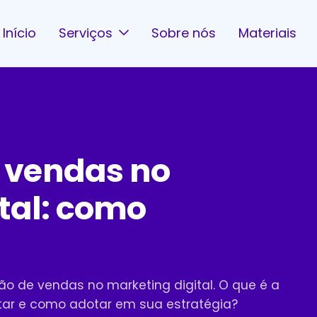
Início
Serviços
Sobre nós
Materiais
 vendas no
tal: como
o de vendas no marketing digital. O que é a
ar e como adotar em sua estratégia?