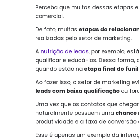
Perceba que muitas dessas etapas est
comercial.
De fato, muitas
etapas do relaciona
realizadas pelo setor de marketing.
A
nutrição de leads
, por exemplo, est
qualificar e educá-los. Dessa forma,
quando estão na
etapa final do funi
Ao fazer isso, o setor de marketing 
leads com baixa qualificação
ou fora
Uma vez que os contatos que chegam
naturalmente possuem uma
chance m
produtividade e a taxa de conversão 
Esse é apenas um exemplo da intera