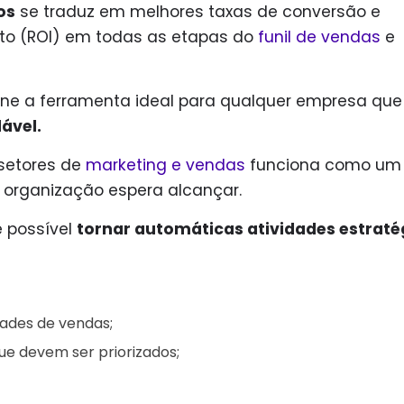
os
se traduz em melhores taxas de conversão e
to (ROI) em todas as etapas do
funil de vendas
e
ne a ferramenta ideal para qualquer empresa que
ável.
 setores de
marketing e vendas
funciona como um
 organização espera alcançar.
é possível
tornar automáticas atividades estraté
dades de vendas;
que devem ser priorizados;