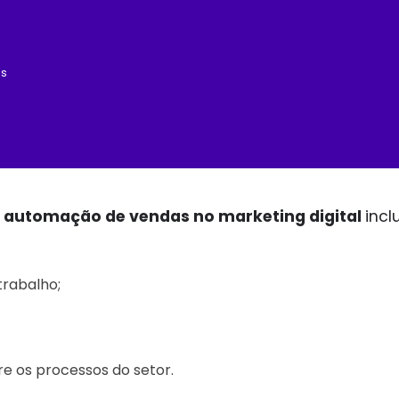
os
a
automação de vendas no marketing digital
incl
trabalho;
re os processos do setor.