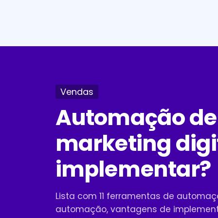
Vendas
Automação de
marketing digi
implementar?
Lista com 11 ferramentas de automaçã
automação, vantagens de implement