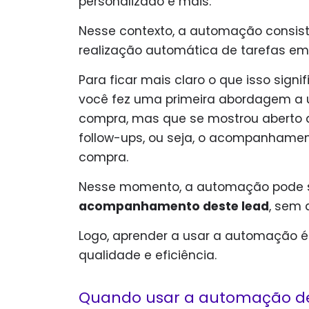
personalizado e mais.
Nesse contexto, a automação consiste
realização automática de tarefas e
Para ficar mais claro o que isso sign
você fez uma primeira abordagem a
compra, mas que se mostrou aberto a 
follow-ups, ou seja, o acompanhament
compra.
Nesse momento, a automação pode se
acompanhamento deste lead
, sem 
Logo, aprender a usar a automação é
qualidade e eficiência.
Quando usar a automação de