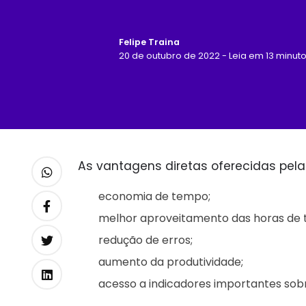
Felipe Traina
20 de outubro de 2022 - Leia em 13 minut
As vantagens diretas oferecidas pel
economia de tempo;
melhor aproveitamento das horas de 
redução de erros;
aumento da produtividade;
acesso a indicadores importantes sob